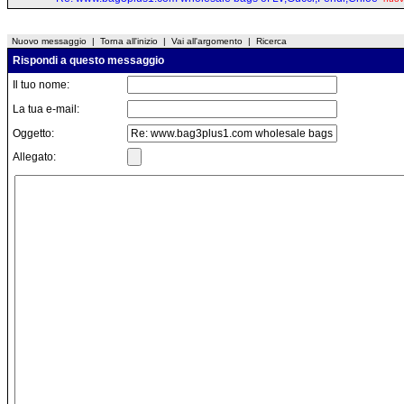
Nuovo messaggio
|
Torna all'inizio
|
Vai all'argomento
|
Ricerca
Rispondi a questo messaggio
Il tuo nome:
La tua e-mail:
Oggetto:
Allegato: