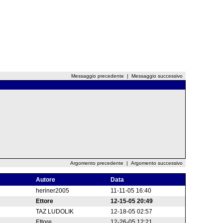
Messaggio precedente
|
Messaggio successivo
Argomento precedente
|
Argomento successivo
Autore
Data
heriner2005
11-11-05 16:40
Ettore
12-15-05 20:49
TAZ LUDOLIK
12-18-05 02:57
Ettore
12-26-05 12:21