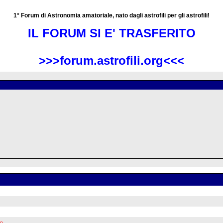
1° Forum di Astronomia amatoriale, nato dagli astrofili per gli astrofili!
IL FORUM SI E' TRASFERITO
>>>forum.astrofili.org<<<
vo